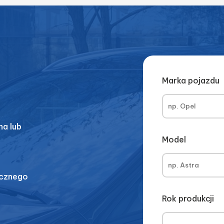
Marka pojazdu
.
a lub
Model
icznego
Rok produkcji