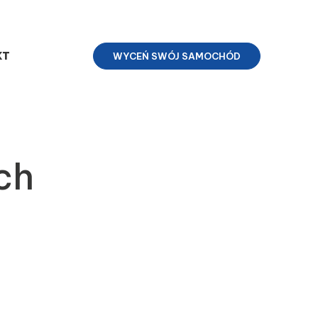
KT
WYCEŃ SWÓJ SAMOCHÓD
ch