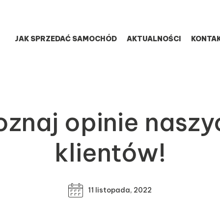
JAK SPRZEDAĆ SAMOCHÓD
AKTUALNOŚCI
KONTA
oznaj opinie naszy
klientów!
11 listopada, 2022