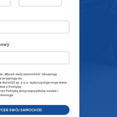
ktowy
cisk „Wyceń swój samochód” akceptuję
z przyjmuję do
e Auto123 sp. z o.o. wykorzystuje moje dane
nie z
Polityką
raz Polityką dotyczącą plików cookie i
hnologii.