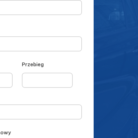
Przebieg
ktowy