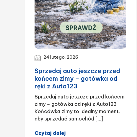
24 lutego, 2026
Sprzedaj auto jeszcze przed
końcem zimy – gotówka od
ręki z Auto123
Sprzedaj auto jeszcze przed końcem
zimy – gotówka od ręki z Auto123
Końcówka zimy to idealny moment,
aby sprzedać samochód […]
Czytaj dalej