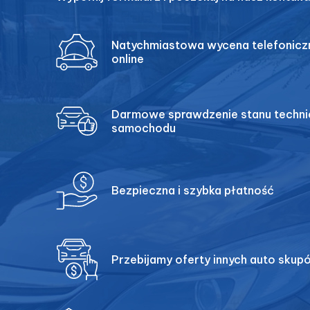
Natychmiastowa wycena telefoniczn
online
Darmowe sprawdzenie stanu techn
samochodu
Bezpieczna i szybka płatność
Przebijamy oferty innych auto skup