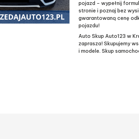
pojazd – wypełnij formul
stronie i poznaj bez wys
gwarantowaną cenę odk
pojazdu!
Auto Skup Auto123 w Kr
zaprasza! Skupujemy ws
i modele. Skup samoch