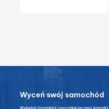
Wyceń swój samochód
Wypełnij formularz i poczekaj na nasz kontakt