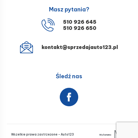
Masz pytania?
510 926 645
510 926 650
kontakt@sprzedajauto123.pl
Śledź nas
Wszelkie prawa zastrzeżone - Auto123
Wykonano: