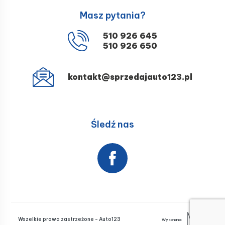
Masz pytania?
510 926 645
510 926 650
kontakt@sprzedajauto123.pl
Śledź nas
Wszelkie prawa zastrzeżone - Auto123
Wykonano: