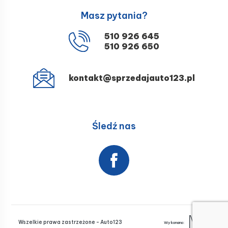
Masz pytania?
510 926 645
510 926 650
kontakt@sprzedajauto123.pl
Śledź nas
Wszelkie prawa zastrzeżone - Auto123
Wykonano: