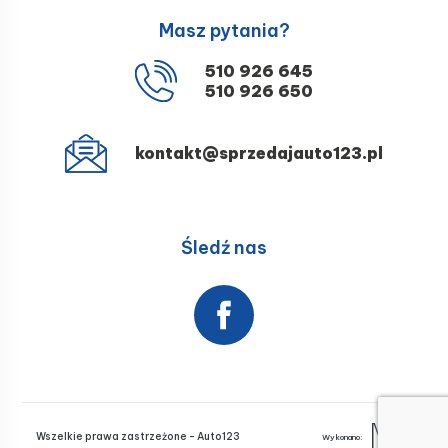
Masz pytania?
510 926 645
510 926 650
kontakt@sprzedajauto123.pl
Śledź nas
Wszelkie prawa zastrzeżone - Auto123
Wykonano: