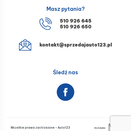
Masz pytania?
510 926 645
510 926 650
kontakt@sprzedajauto123.pl
Śledź nas
Wszelkie prawa zastrzeżone - Auto123
Wykonano: